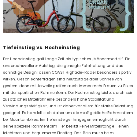
Tiefeinstieg vs. Hocheinstieg
Der Hocheinstieg galt lange Zeit als typisches „Männermodell“. Ein
anspruchsvollerer Aufstieg, die geneigte Fahrhaltung und das
schnittige Design lassen COAST Hightide-Räder besonders sportiv
wirken. Geschlechterfragen sind heutzutage aber Schnee von
gestern, denn mittlerweile greifen auch immer mehr Frauen zu Bikes
mit der sportlichen Rahmenform. Der Hocheinstieg bietet durch sein
zusätzliches Mittelrohr eine besonders hohe Stabilität und
Verwindungssteifigkeit, und ist daher vor allem für starke Belastung
geeignet. Es handelt sich daher um die maßgebliche Rahmenform
bei Mountainbikes. Ein Tiefeinsteiger hingegen ermöglicht durch
seine spezielle Rahmenform - er besitzt keine Mittelstange - einen
leichteren und bequemeren Einstieg. Das Bein muss beim