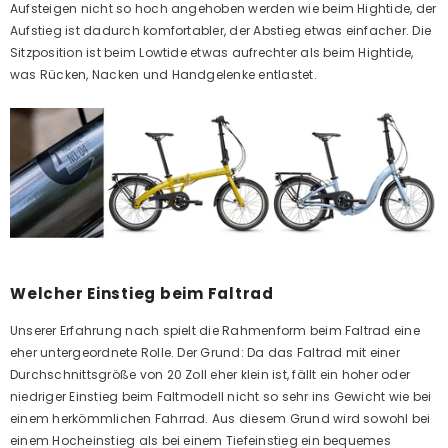
Aufsteigen nicht so hoch angehoben werden wie beim Hightide, der
Aufstieg ist dadurch komfortabler, der Abstieg etwas einfacher. Die
Sitzposition ist beim Lowtide etwas aufrechter als beim Hightide,
was Rücken, Nacken und Handgelenke entlastet.
Welcher Einstieg beim Faltrad
Unserer Erfahrung nach spielt die Rahmenform beim Faltrad eine
eher untergeordnete Rolle. Der Grund: Da das Faltrad mit einer
Durchschnittsgröße von 20 Zoll eher klein ist, fällt ein hoher oder
niedriger Einstieg beim Faltmodell nicht so sehr ins Gewicht wie bei
einem herkömmlichen Fahrrad. Aus diesem Grund wird sowohl bei
einem Hocheinstieg als bei einem Tiefeinstieg ein bequemes